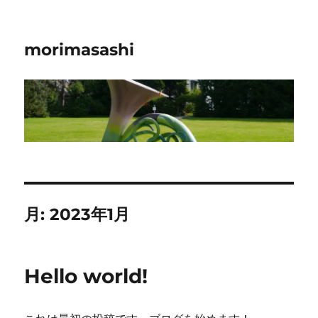
morimasashi
月:
2023年1月
Hello world!